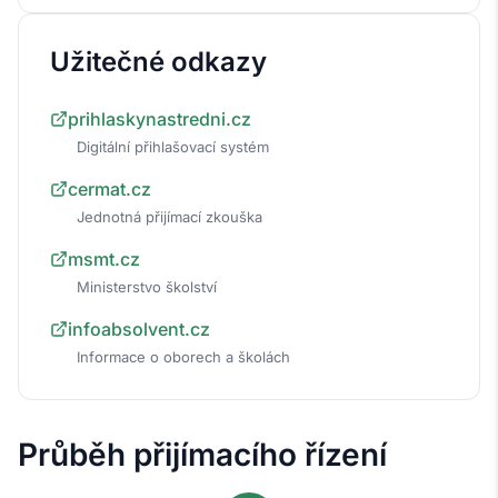
Užitečné odkazy
prihlaskynastredni.cz
Digitální přihlašovací systém
cermat.cz
Jednotná přijímací zkouška
msmt.cz
Ministerstvo školství
infoabsolvent.cz
Informace o oborech a školách
Průběh přijímacího řízení