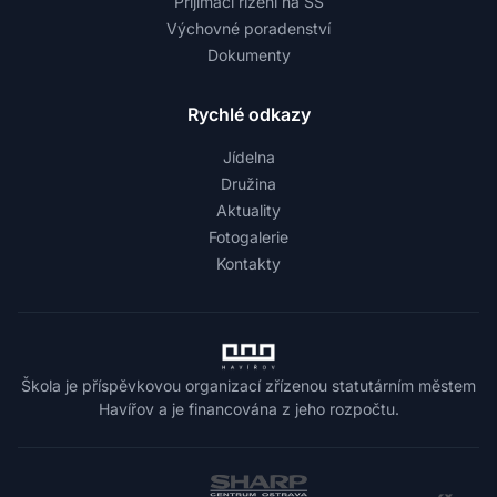
Přijímací řízení na SŠ
Výchovné poradenství
Dokumenty
Rychlé odkazy
Jídelna
Družina
Aktuality
Fotogalerie
Kontakty
Škola je příspěvkovou organizací zřízenou statutárním městem
Havířov a je financována z jeho rozpočtu.