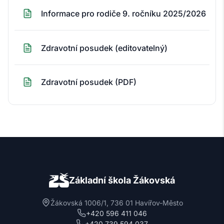
Informace pro rodiče 9. ročníku 2025/2026
Zdravotní posudek (editovatelný)
Zdravotní posudek (PDF)
Základní škola Žákovská
Žákovská 1006/1, 736 01 Havířov-Město
+420 596 411 046
+420 739 594 037