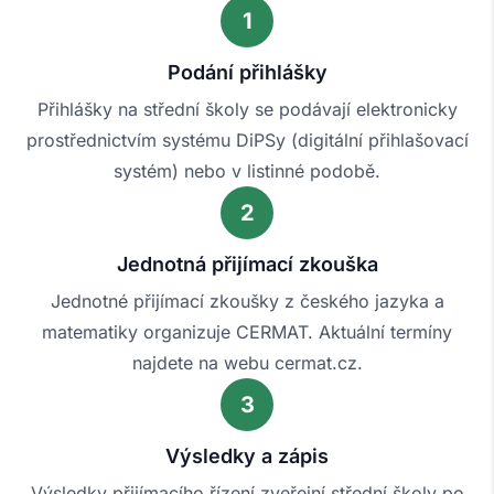
1
Podání přihlášky
Přihlášky na střední školy se podávají elektronicky
prostřednictvím systému DiPSy (digitální přihlašovací
systém) nebo v listinné podobě.
2
Jednotná přijímací zkouška
Jednotné přijímací zkoušky z českého jazyka a
matematiky organizuje CERMAT. Aktuální termíny
najdete na webu cermat.cz.
3
Výsledky a zápis
Výsledky přijímacího řízení zveřejní střední školy po