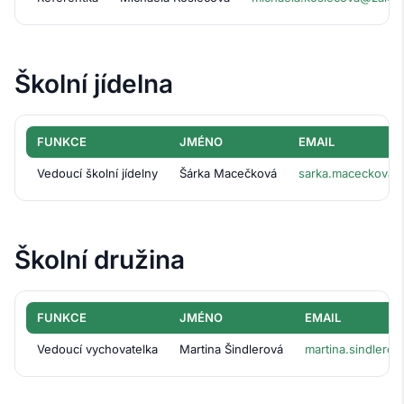
Školní jídelna
FUNKCE
JMÉNO
EMAIL
Vedoucí školní jídelny
Šárka Macečková
sarka.maceckova@
Školní družina
FUNKCE
JMÉNO
EMAIL
Vedoucí vychovatelka
Martina Šindlerová
martina.sindlero