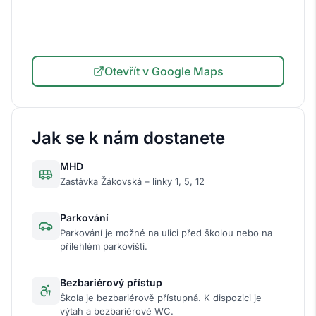
Otevřít v Google Maps
Jak se k nám dostanete
MHD
Zastávka Žákovská – linky 1, 5, 12
Parkování
Parkování je možné na ulici před školou nebo na
přilehlém parkovišti.
Bezbariérový přístup
Škola je bezbariérově přístupná. K dispozici je
výtah a bezbariérové WC.