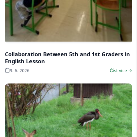
9 fotek
Collaboration Between 5th and 1st Graders in
English Lesson
9. 6. 2026
Číst více →