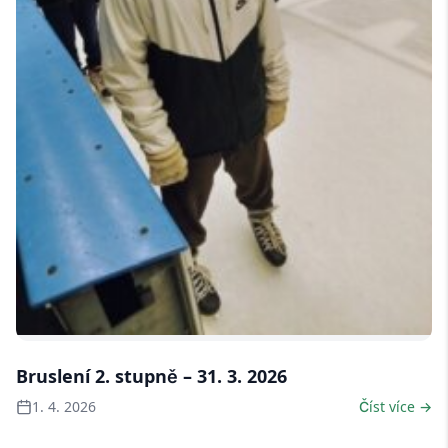
7 fotek
Bruslení 2. stupně – 31. 3. 2026
1. 4. 2026
Číst více →