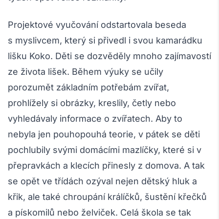
Projektové vyučování odstartovala beseda
s myslivcem, který si přivedl i svou kamarádku
lišku Koko. Děti se dozvěděly mnoho zajímavostí
ze života lišek. Během výuky se učily
porozumět základním potřebám zvířat,
prohlížely si obrázky, kreslily, četly nebo
vyhledávaly informace o zvířatech. Aby to
nebyla jen pouhopouhá teorie, v pátek se děti
pochlubily svými domácími mazlíčky, které si v
přepravkách a klecích přinesly z domova. A tak
se opět ve třídách ozýval nejen dětský hluk a
křik, ale také chroupání králíčků, šustění křečků
a pískomilů nebo želviček. Celá škola se tak