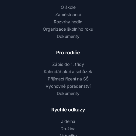
O škole
Zaměstnanci
Rozvrhy hodin
Organizace školního roku
Dokumenty
Pro rodiče
Zápis do 1. třídy
Kalendář akcí a schůzek
Přijímací řízení na SŠ
Výchovné poradenství
Dokumenty
Rychlé odkazy
Jídelna
Družina
Aktuality