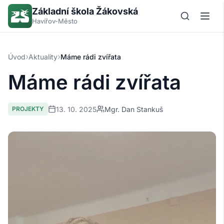
Základní škola Žákovská
Havířov-Město
›
›
Úvod
Aktuality
Máme rádi zvířata
Máme rádi zvířata
13. 10. 2025
Mgr. Dan Stankuš
PROJEKTY