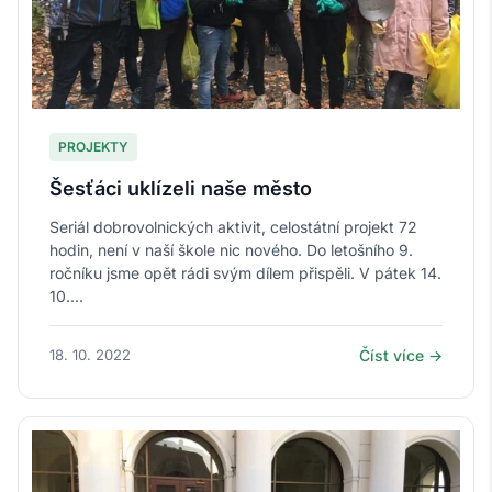
PROJEKTY
Šesťáci uklízeli naše město
Seriál dobrovolnických aktivit, celostátní projekt 72
hodin, není v naší škole nic nového. Do letošního 9.
ročníku jsme opět rádi svým dílem přispěli. V pátek 14.
10....
18. 10. 2022
Číst více →