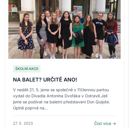
ŠKOLNÍ AKCE
NA BALET? URČITĚ ANO!
V neděli 21. 5. jsme se společně s 11člennou partou
vydali do Divadla Antonína Dvořáka v Ostravě.Jeli
jsme se podívat na baletní představení Don Quijote.
Úplně poprvé na...
27. 5. 2023
Číst více →