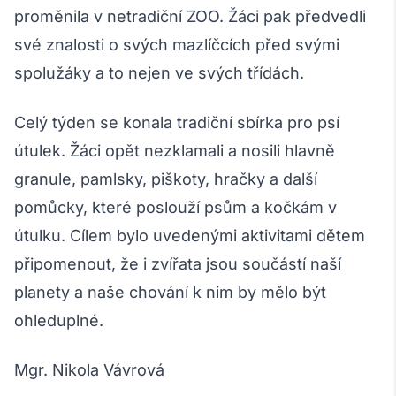
proměnila v netradiční ZOO. Žáci pak předvedli
své znalosti o svých mazlíčcích před svými
spolužáky a to nejen ve svých třídách.
Celý týden se konala tradiční sbírka pro psí
útulek. Žáci opět nezklamali a nosili hlavně
granule, pamlsky, piškoty, hračky a další
pomůcky, které poslouží psům a kočkám v
útulku. Cílem bylo uvedenými aktivitami dětem
připomenout, že i zvířata jsou součástí naší
planety a naše chování k nim by mělo být
ohleduplné.
Mgr. Nikola Vávrová