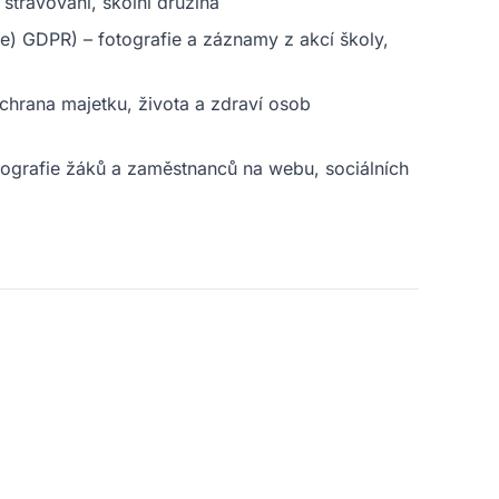
 stravování, školní družina
. e) GDPR) – fotografie a záznamy z akcí školy,
ochrana majetku, života a zdraví osob
fotografie žáků a zaměstnanců na webu, sociálních