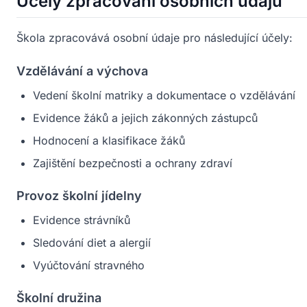
Účely zpracování osobních údajů
Škola zpracovává osobní údaje pro následující účely:
Vzdělávání a výchova
Vedení školní matriky a dokumentace o vzdělávání
Evidence žáků a jejich zákonných zástupců
Hodnocení a klasifikace žáků
Zajištění bezpečnosti a ochrany zdraví
Provoz školní jídelny
Evidence strávníků
Sledování diet a alergií
Vyúčtování stravného
Školní družina