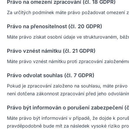
Právo na omezení zpracování (čl. 18 GDPR)
Za určitých podmínek máte právo požadovat omezení z
Právo na přenositelnost (čl. 20 GDPR)
Máte právo získat osobní údaje ve strukturovaném, běž
Právo vznést námitku (čl. 21 GDPR)
Máte právo vznést námitku proti zpracování založené
Právo odvolat souhlas (čl. 7 GDPR)
Pokud je zpracování založeno na souhlasu, máte právo 
není dotčena zákonnost zpracování před jeho odvolání
Právo být informován o porušení zabezpečení (
Máte právo být informováni v případě, že dojde k poru
pravděpodobně bude mít za následek vysoké riziko pro