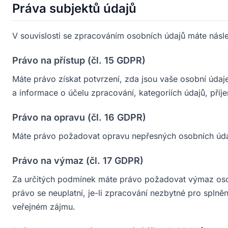
Práva subjektů údajů
V souvislosti se zpracováním osobních údajů máte násle
Právo na přístup (čl. 15 GDPR)
Máte právo získat potvrzení, zda jsou vaše osobní údaj
a informace o účelu zpracování, kategoriích údajů, pří
Právo na opravu (čl. 16 GDPR)
Máte právo požadovat opravu nepřesných osobních úda
Právo na výmaz (čl. 17 GDPR)
Za určitých podmínek máte právo požadovat výmaz oso
právo se neuplatní, je-li zpracování nezbytné pro splně
veřejném zájmu.