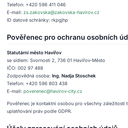
Telefon: +420 596 411 046
E-mail:
zs.zakovska@zakovska-havirov.cz
ID datové schránky: rkpgjhp
Pověřenec pro ochranu osobních úd
Statutární město Havířov
se sídlem: Svornosti 2, 736 01 Havířov-Město
IČO: 002 97 488
Zodpovědná osoba:
Ing. Nadja Stoschek
Telefon: +420 596 803 438
E-mail:
poverenec@havirov-city.cz
Pověřenec je kontaktní osobou pro všechny záležitosti t
uplatňování práv podle GDPR.