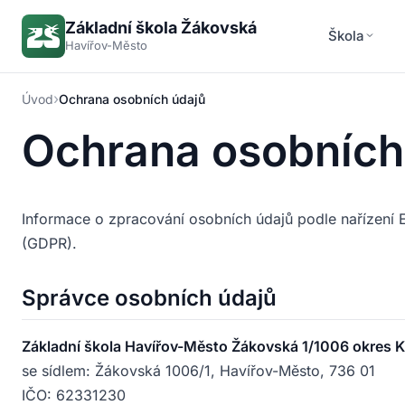
Základní škola Žákovská
Škola
Havířov-Město
›
Úvod
Ochrana osobních údajů
Ochrana osobních
Informace o zpracování osobních údajů podle nařízení
(GDPR).
Správce osobních údajů
Základní škola Havířov-Město Žákovská 1/1006 okres K
se sídlem: Žákovská 1006/1, Havířov-Město, 736 01
IČO: 62331230