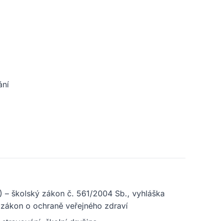
ání
R) – školský zákon č. 561/2004 Sb., vyhláška
zákon o ochraně veřejného zdraví