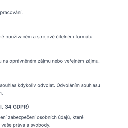
pracování.
ně používaném a strojově čitelném formátu.
mu na oprávněném zájmu nebo veřejném zájmu.
souhlas kdykoliv odvolat. Odvoláním souhlasu
m.
čl. 34 GDPR)
šení zabezpečení osobních údajů, které
 vaše práva a svobody.