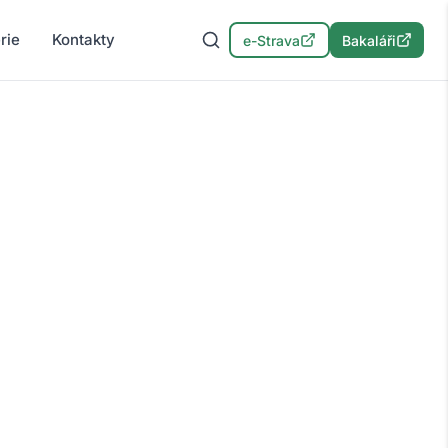
rie
Kontakty
e-Strava
Bakaláři