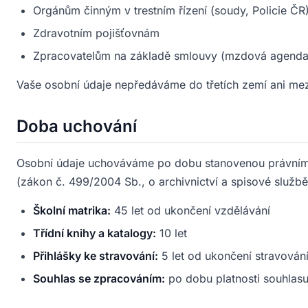
Orgánům činným v trestním řízení (soudy, Policie ČR
Zdravotním pojišťovnám
Zpracovatelům na základě smlouvy (mzdová agenda,
Vaše osobní údaje nepředáváme do třetích zemí ani me
Doba uchování
Osobní údaje uchováváme po dobu stanovenou právními
(zákon č. 499/2004 Sb., o archivnictví a spisové službě
Školní matrika:
45 let od ukončení vzdělávání
Třídní knihy a katalogy:
10 let
Přihlášky ke stravování:
5 let od ukončení stravován
Souhlas se zpracováním:
po dobu platnosti souhlasu