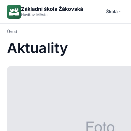
Základní škola Žákovská
Škola
Havířov-Město
Úvod
Aktuality