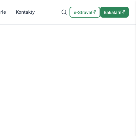
rie
Kontakty
e-Strava
Bakaláři