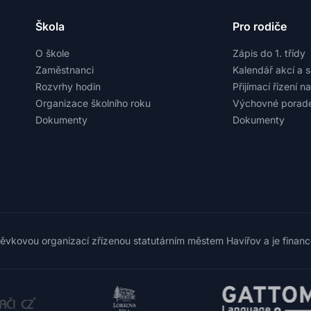
Škola
Pro rodiče
O škole
Zápis do 1. třídy
Zaměstnanci
Kalendář akcí a 
Rozvrhy hodin
Přijímací řízení n
Organizace školního roku
Výchovné porade
Dokumenty
Dokumenty
pěvkovou organizací zřízenou statutárním městem Havířov a je finan