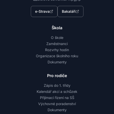
e-Strava
Bakaláři
Škola
O škole
Zaměstnanci
Rozvrhy hodin
Organizace školního roku
Dokumenty
Pro rodiče
Zápis do 1. třídy
Kalendář akcí a schůzek
Přijímací řízení na SŠ
Výchovné poradenství
Dokumenty