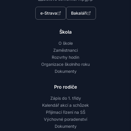
e-Strava
Bakaláři
Škola
O škole
Zaměstnanci
Rozvrhy hodin
Organizace školního roku
Dokumenty
Pro rodiče
Zápis do 1. třídy
Kalendář akcí a schůzek
Přijímací řízení na SŠ
Výchovné poradenství
Dokumenty