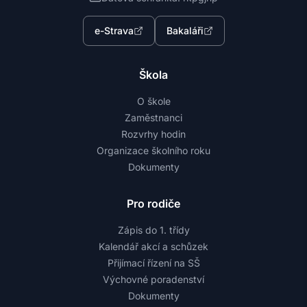
e-Strava
Bakaláři
Škola
O škole
Zaměstnanci
Rozvrhy hodin
Organizace školního roku
Dokumenty
Pro rodiče
Zápis do 1. třídy
Kalendář akcí a schůzek
Přijímací řízení na SŠ
Výchovné poradenství
Dokumenty