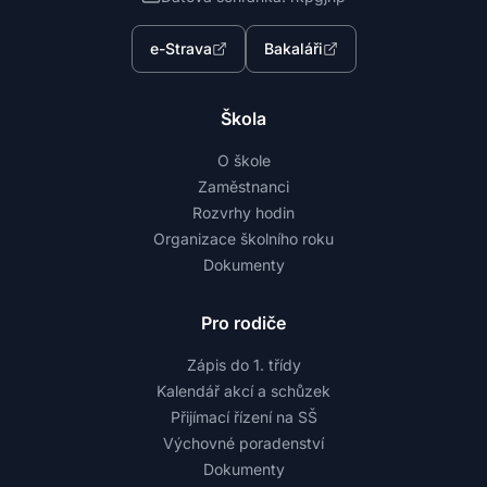
e-Strava
Bakaláři
Škola
O škole
Zaměstnanci
Rozvrhy hodin
Organizace školního roku
Dokumenty
Pro rodiče
Zápis do 1. třídy
Kalendář akcí a schůzek
Přijímací řízení na SŠ
Výchovné poradenství
Dokumenty