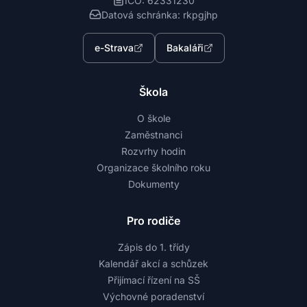
IČO: 62331230
Datová schránka: rkpgjhp
e-Strava
Bakaláři
Škola
O škole
Zaměstnanci
Rozvrhy hodin
Organizace školního roku
Dokumenty
Pro rodiče
Zápis do 1. třídy
Kalendář akcí a schůzek
Přijímací řízení na SŠ
Výchovné poradenství