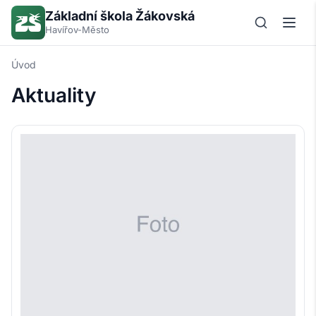
Základní škola Žákovská
Havířov-Město
Úvod
Aktuality