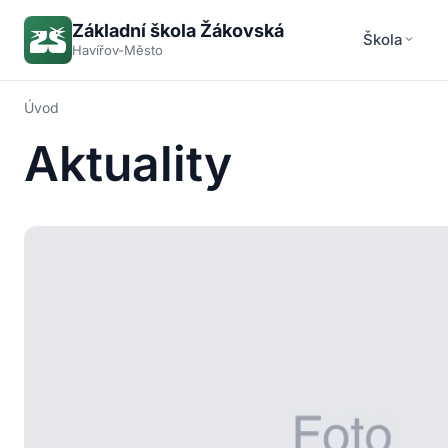
Základní škola Žákovská
Škola
Havířov-Město
Úvod
Aktuality