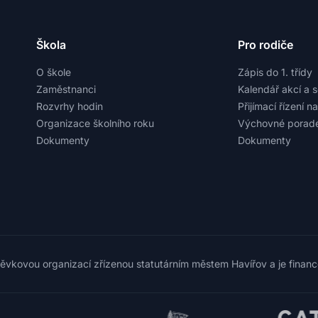
Škola
Pro rodiče
O škole
Zápis do 1. třídy
Zaměstnanci
Kalendář akcí a 
Rozvrhy hodin
Přijímací řízení n
Organizace školního roku
Výchovné porade
Dokumenty
Dokumenty
pěvkovou organizací zřízenou statutárním městem Havířov a je finan