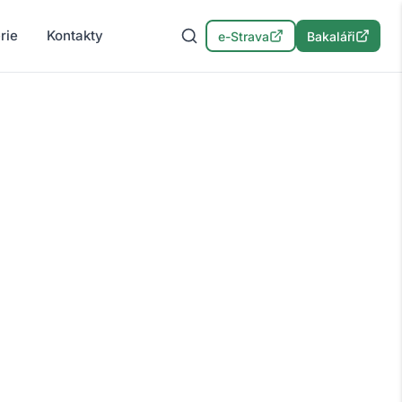
rie
Kontakty
e-Strava
Bakaláři