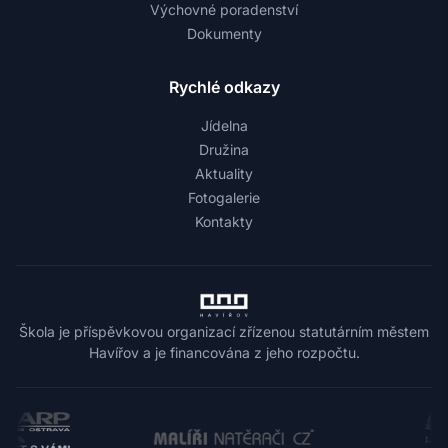
Výchovné poradenství
Dokumenty
Rychlé odkazy
Jídelna
Družina
Aktuality
Fotogalerie
Kontakty
Škola je příspěvkovou organizací zřízenou statutárním městem
Havířov a je financována z jeho rozpočtu.