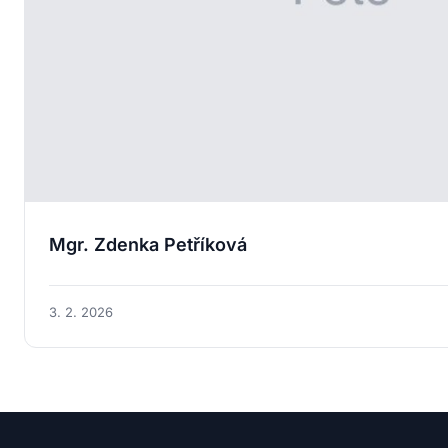
Mgr. Zdenka Petříková
3. 2. 2026