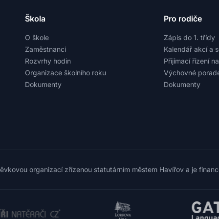
Škola
Pro rodiče
O škole
Zápis do 1. třídy
Zaměstnanci
Kalendář akcí a 
Rozvrhy hodin
Přijímací řízení n
Organizace školního roku
Výchovné porade
Dokumenty
Dokumenty
pěvkovou organizací zřízenou statutárním městem Havířov a je finan