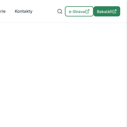
rie
Kontakty
e-Strava
Bakaláři