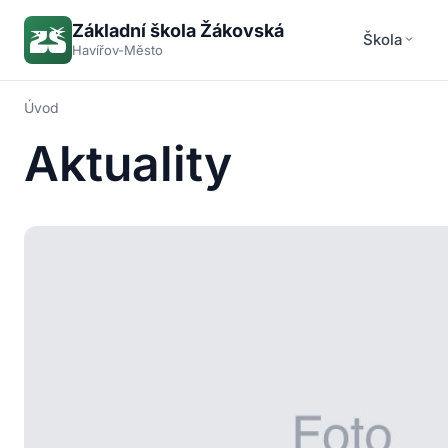
Základní škola Žákovská
Škola
Havířov-Město
Úvod
Aktuality