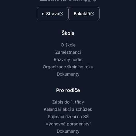
e-Strava
Bakaláři
Škola
O škole
Zaměstnanci
Rozvrhy hodin
Organizace školního roku
Dokumenty
Pro rodiče
Zápis do 1. třídy
Kalendář akcí a schůzek
Přijímací řízení na SŠ
Výchovné poradenství
Dokumenty