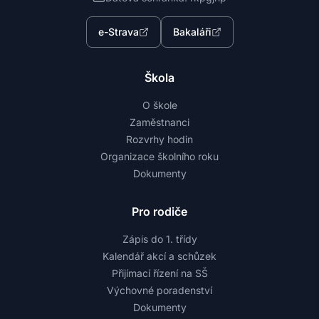
e-Strava
Bakaláři
Škola
O škole
Zaměstnanci
Rozvrhy hodin
Organizace školního roku
Dokumenty
Pro rodiče
Zápis do 1. třídy
Kalendář akcí a schůzek
Přijímací řízení na SŠ
Výchovné poradenství
Dokumenty