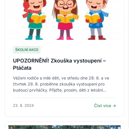
ŠKOLNÍ AKCE
UPOZORNĚNÍ! Zkouška vystoupení –
Ptáčata
Vážení rodiče a milé děti, ve středu dne 28. 8. a ve
čtvrtek 29. 8. proběhne zkouška vystoupení pro
budoucí prvňáčky. Přijďte, prosím, děti z letošní...
23. 8. 2024
Číst více →