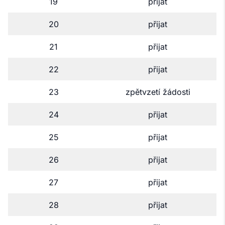
19
přijat
20
přijat
21
přijat
22
přijat
23
zpětvzetí žádosti
24
přijat
25
přijat
26
přijat
27
přijat
28
přijat