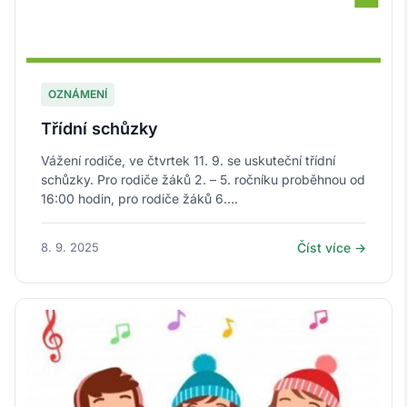
OZNÁMENÍ
Třídní schůzky
Vážení rodiče, ve čtvrtek 11. 9. se uskuteční třídní
schůzky. Pro rodiče žáků 2. – 5. ročníku proběhnou od
16:00 hodin, pro rodiče žáků 6....
8. 9. 2025
Číst více →