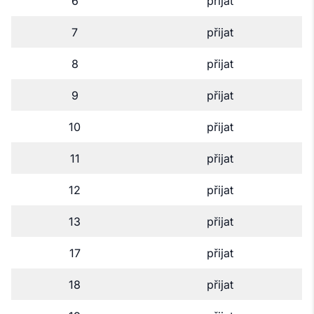
6
přijat
7
přijat
8
přijat
9
přijat
10
přijat
11
přijat
12
přijat
13
přijat
17
přijat
18
přijat