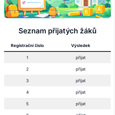
Seznam přijatých žáků
Registrační číslo
Výsledek
1
přijat
2
přijat
3
přijat
4
přijat
5
přijat