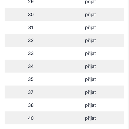
29
přijat
30
přijat
31
přijat
32
přijat
33
přijat
34
přijat
35
přijat
37
přijat
38
přijat
40
přijat