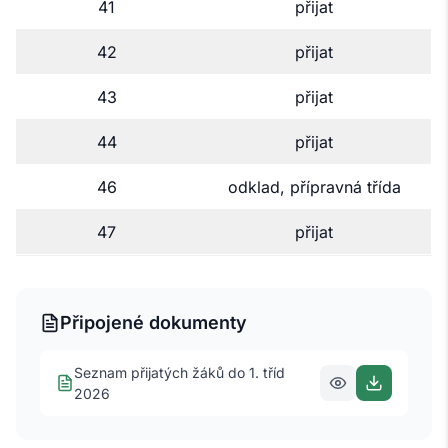
41
přijat
42
přijat
43
přijat
44
přijat
46
odklad, přípravná třída
47
přijat
Připojené dokumenty
Seznam přijatých žáků do 1. tříd
2026