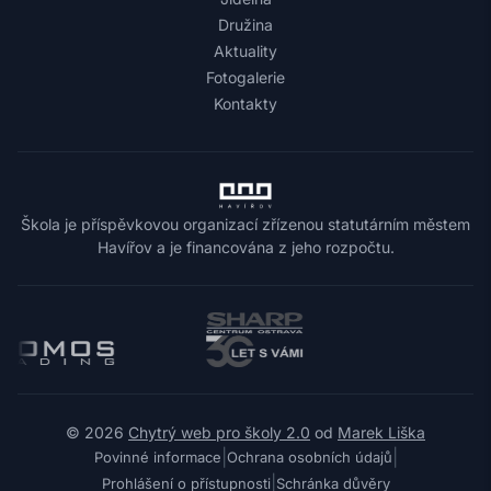
Družina
Aktuality
Fotogalerie
Kontakty
Škola je příspěvkovou organizací zřízenou statutárním městem
Havířov a je financována z jeho rozpočtu.
© 2026
Chytrý web pro školy 2.0
od
Marek Liška
|
|
Povinné informace
Ochrana osobních údajů
|
Prohlášení o přístupnosti
Schránka důvěry