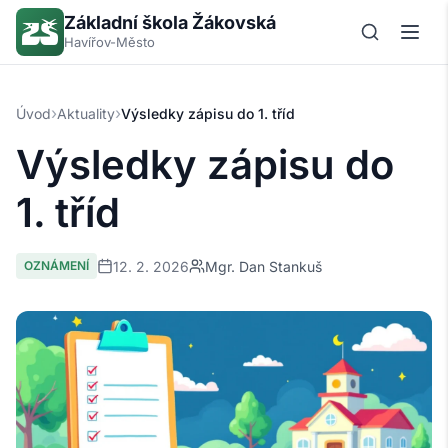
Základní škola Žákovská
Havířov-Město
›
›
Úvod
Aktuality
Výsledky zápisu do 1. tříd
Výsledky zápisu do
1. tříd
12. 2. 2026
Mgr. Dan Stankuš
OZNÁMENÍ