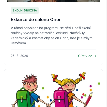
ŠKOLNÍ DRUŽINA
Exkurze do salonu Orion
V rámci odpoledního programu se děti z naší školní
družiny vydaly na netradiční exkurzi. Navštívily
kadeřnický a kosmetický salon Orion, kde je s milým
úsměvem...
25. 3. 2026
Číst více →