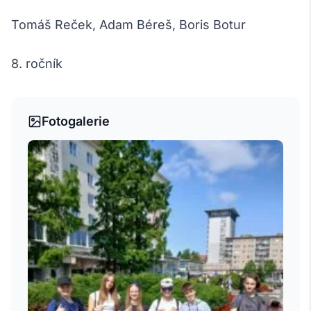
Tomáš Reček, Adam Béreš, Boris Botur
8. ročník
Fotogalerie