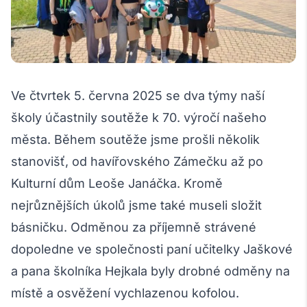
Ve čtvrtek 5. června 2025 se dva týmy naší
školy účastnily soutěže k 70. výročí našeho
města. Během soutěže jsme prošli několik
stanovišť, od havířovského Zámečku až po
Kulturní dům Leoše Janáčka. Kromě
nejrůznějších úkolů jsme také museli složit
básničku. Odměnou za příjemně strávené
dopoledne ve společnosti paní učitelky Jaškové
a pana školníka Hejkala byly drobné odměny na
místě a osvěžení vychlazenou kofolou.