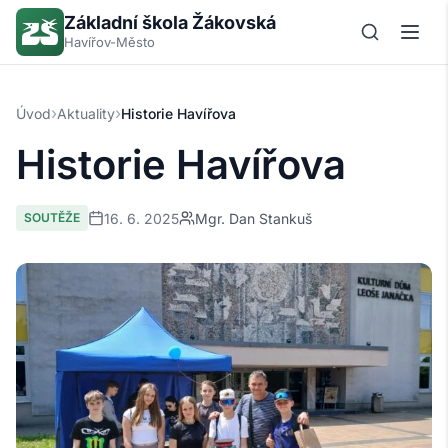
Základní škola Žákovská
Havířov-Město
›
›
Úvod
Aktuality
Historie Havířova
Historie Havířova
16. 6. 2025
Mgr. Dan Stankuš
SOUTĚŽE