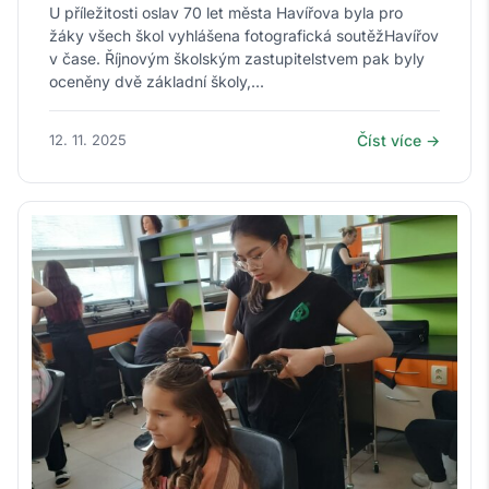
U příležitosti oslav 70 let města Havířova byla pro
žáky všech škol vyhlášena fotografická soutěžHavířov
v čase. Říjnovým školským zastupitelstvem pak byly
oceněny dvě základní školy,...
12. 11. 2025
Číst více →