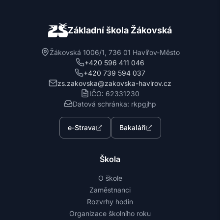
Základní škola Žákovská
Žákovská 1006/1, 736 01 Havířov-Město
+420 596 411 046
+420 739 594 037
zs.zakovska@zakovska-havirov.cz
IČO: 62331230
Datová schránka: rkpgjhp
e-Strava
Bakaláři
Škola
O škole
Zaměstnanci
Rozvrhy hodin
Organizace školního roku