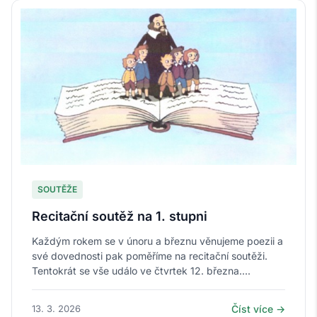
SOUTĚŽE
Recitační soutěž na 1. stupni
Každým rokem se v únoru a březnu věnujeme poezii a
své dovednosti pak poměříme na recitační soutěži.
Tentokrát se vše událo ve čtvrtek 12. března....
13. 3. 2026
Číst více →