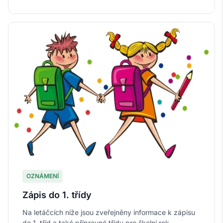
OZNÁMENÍ
Zápis do 1. třídy
Na letáčcích níže jsou zveřejněny informace k zápisu
do 1. tříd a také přípravné třídy pro školní rok