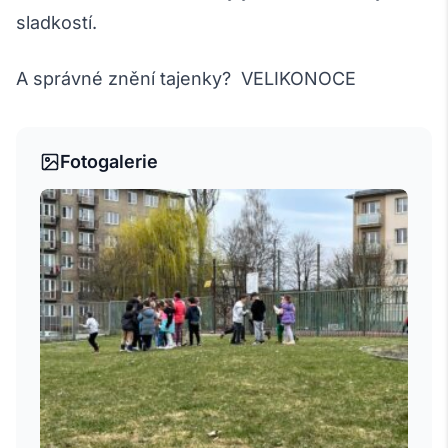
sladkostí.
A správné znění tajenky? VELIKONOCE
Fotogalerie