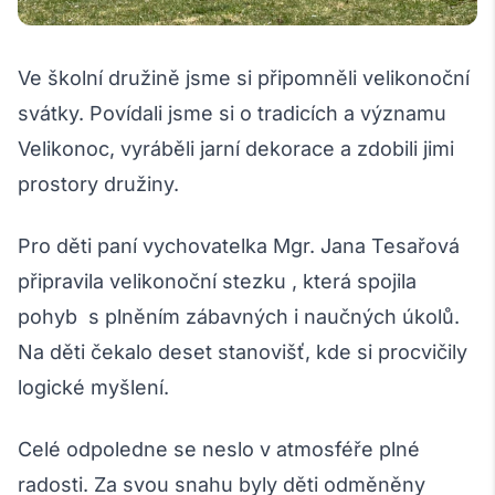
Ve školní družině jsme si připomněli velikonoční
svátky. Povídali jsme si o tradicích a významu
Velikonoc, vyráběli jarní dekorace a zdobili jimi
prostory družiny.
Pro děti paní vychovatelka Mgr. Jana Tesařová
připravila velikonoční stezku , která spojila
pohyb s plněním zábavných i naučných úkolů.
Na děti čekalo deset stanovišť, kde si procvičily
logické myšlení.
Celé odpoledne se neslo v atmosféře plné
radosti. Za svou snahu byly děti odměněny