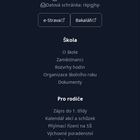
Datová schránka: rkpgjhp
e-Strava
Bakaláři
Škola
O škole
Zaměstnanci
Rozvrhy hodin
Organizace školního roku
Dokumenty
Pro rodiče
Zápis do 1. třídy
Kalendář akcí a schůzek
Přijímací řízení na SŠ
Výchovné poradenství