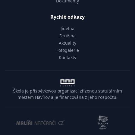
Dokumenty
Rychlé odkazy
Jídelna
Družina
Aktuality
Fotogalerie
Kontakty
Škola je příspěvkovou organizací zřízenou statutárním
městem Havířov a je financována z jeho rozpočtu.