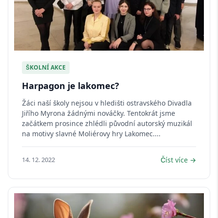
ŠKOLNÍ AKCE
Harpagon je lakomec?
Žáci naší školy nejsou v hledišti ostravského Divadla
Jiřího Myrona žádnými nováčky. Tentokrát jsme
začátkem prosince zhlédli původní autorský muzikál
na motivy slavné Moliérovy hry Lakomec....
14. 12. 2022
Číst více →