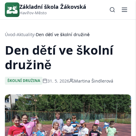
Základní škola Žákovská
Havířov-Město
›
›
Úvod
Aktuality
Den dětí ve školní družině
Den dětí ve školní
družině
31. 5. 2026
Martina Šindlerová
ŠKOLNÍ DRUŽINA