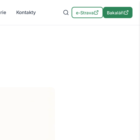
rie
Kontakty
e-Strava
Bakaláři