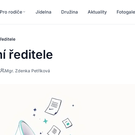
Pro rodiče
Jídelna
Družina
Aktuality
Fotogale
ředitele
 ředitele
Mgr. Zdenka Petříková