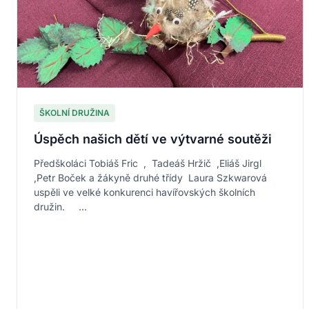
ŠKOLNÍ DRUŽINA
Úspěch našich dětí ve výtvarné soutěži
Předškoláci Tobiáš Fric , Tadeáš Hržič ,Eliáš Jirgl
,Petr Boček a žákyně druhé třídy Laura Szkwarová
uspěli ve velké konkurenci havířovských školních
družin. ...