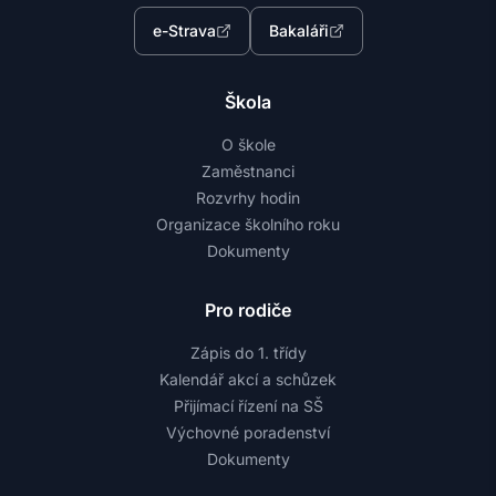
e-Strava
Bakaláři
Škola
O škole
Zaměstnanci
Rozvrhy hodin
Organizace školního roku
Dokumenty
Pro rodiče
Zápis do 1. třídy
Kalendář akcí a schůzek
Přijímací řízení na SŠ
Výchovné poradenství
Dokumenty