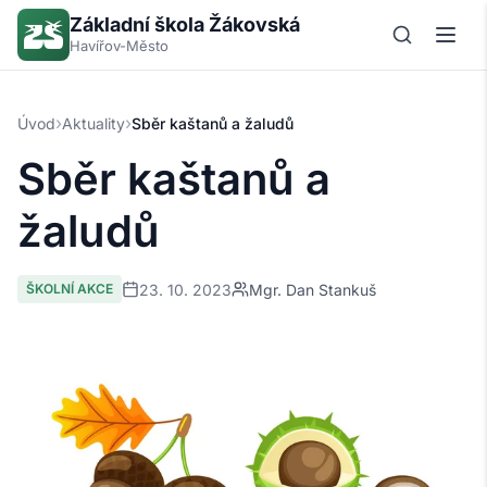
Základní škola Žákovská
Havířov-Město
›
›
Úvod
Aktuality
Sběr kaštanů a žaludů
Sběr kaštanů a
žaludů
23. 10. 2023
Mgr. Dan Stankuš
ŠKOLNÍ AKCE