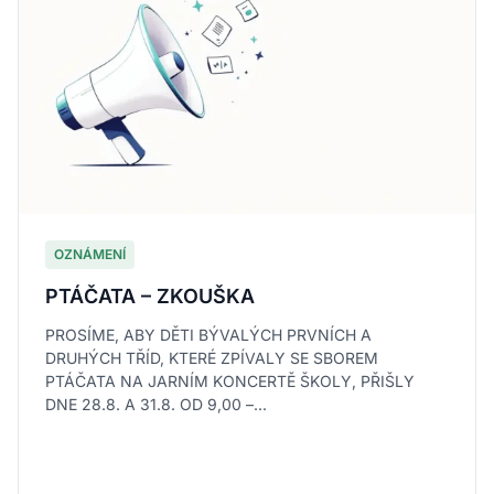
OZNÁMENÍ
PTÁČATA – ZKOUŠKA
PROSÍME, ABY DĚTI BÝVALÝCH PRVNÍCH A
DRUHÝCH TŘÍD, KTERÉ ZPÍVALY SE SBOREM
PTÁČATA NA JARNÍM KONCERTĚ ŠKOLY, PŘIŠLY
DNE 28.8. A 31.8. OD 9,00 –...