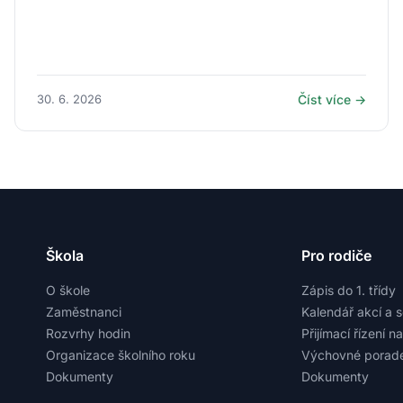
30. 6. 2026
Číst více →
Škola
Pro rodiče
O škole
Zápis do 1. třídy
Zaměstnanci
Kalendář akcí a 
Rozvrhy hodin
Přijímací řízení n
Organizace školního roku
Výchovné porade
Dokumenty
Dokumenty