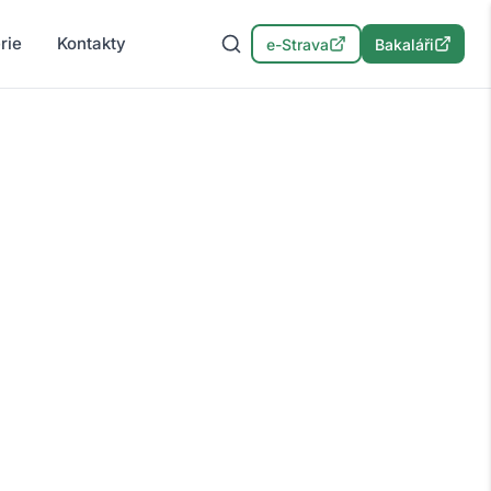
rie
Kontakty
e-Strava
Bakaláři