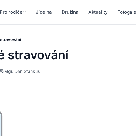
Pro rodiče
Jídelna
Družina
Aktuality
Fotogale
stravování
é stravování
Mgr. Dan Stankuš