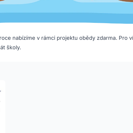
 roce nabízíme v rámci projektu obědy zdarma. Pro v
át školy.