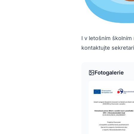
I v letošním školním
kontaktujte sekretari
Fotogalerie