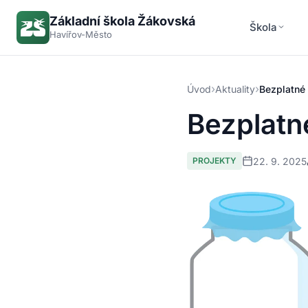
Základní škola Žákovská
Škola
Havířov-Město
›
›
Úvod
Aktuality
Bezplatné 
Bezplatn
22. 9. 2025
PROJEKTY