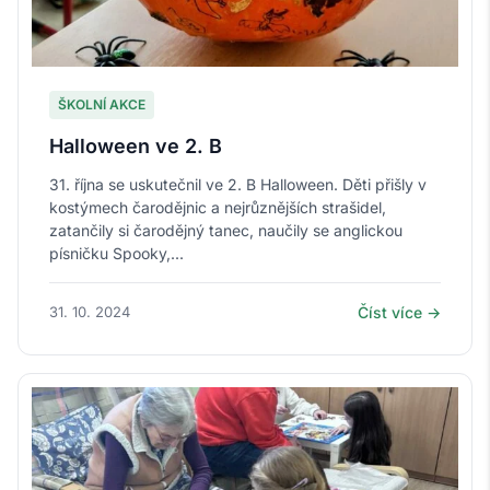
ŠKOLNÍ AKCE
Halloween ve 2. B
31. října se uskutečnil ve 2. B Halloween. Děti přišly v
kostýmech čarodějnic a nejrůznějších strašidel,
zatančily si čarodějný tanec, naučily se anglickou
písničku Spooky,...
31. 10. 2024
Číst více →