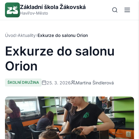
Základní škola Žákovská
Havířov-Město
›
›
Úvod
Aktuality
Exkurze do salonu Orion
Exkurze do salonu
Orion
25. 3. 2026
Martina Šindlerová
ŠKOLNÍ DRUŽINA