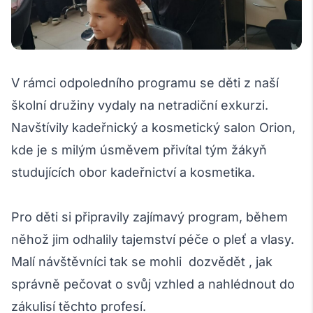
V rámci odpoledního programu se děti z naší
školní družiny vydaly na netradiční exkurzi.
Navštívily kadeřnický a kosmetický salon Orion,
kde je s milým úsměvem přivítal tým žákyň
studujících obor kadeřnictví a kosmetika.
Pro děti si připravily zajímavý program, během
něhož jim odhalily tajemství péče o pleť a vlasy.
Malí návštěvníci tak se mohli dozvědět , jak
správně pečovat o svůj vzhled a nahlédnout do
zákulisí těchto profesí.