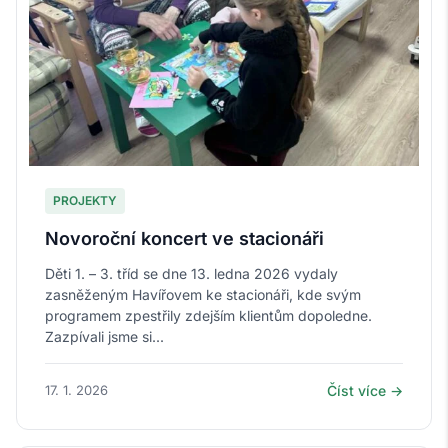
PROJEKTY
Novoroční koncert ve stacionáři
Děti 1. – 3. tříd se dne 13. ledna 2026 vydaly
zasněženým Havířovem ke stacionáři, kde svým
programem zpestřily zdejším klientům dopoledne.
Zazpívali jsme si...
17. 1. 2026
Číst více →