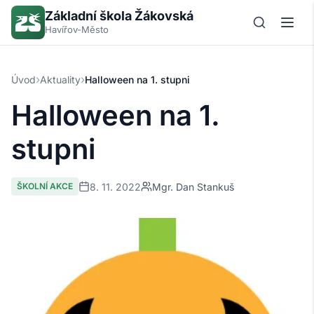
Základní škola Žákovská
Havířov-Město
›
›
Úvod
Aktuality
Halloween na 1. stupni
Halloween na 1.
stupni
8. 11. 2022
Mgr. Dan Stankuš
ŠKOLNÍ AKCE