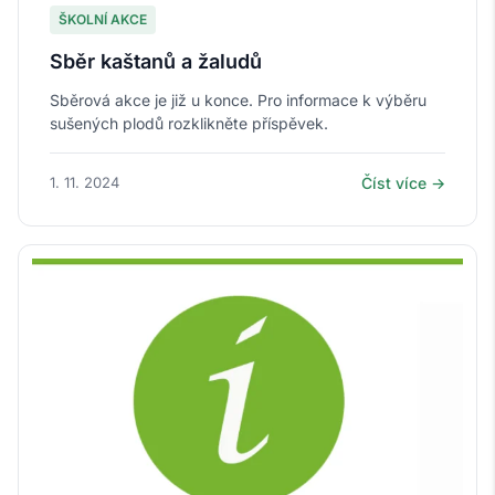
ŠKOLNÍ AKCE
Sběr kaštanů a žaludů
Sběrová akce je již u konce. Pro informace k výběru
sušených plodů rozklikněte příspěvek.
1. 11. 2024
Číst více →