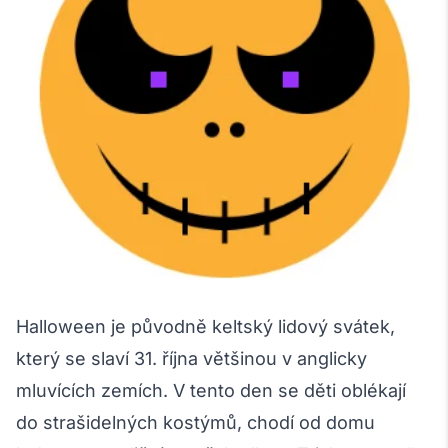
Halloween je původně keltský lidový svátek,
který se slaví 31. října většinou v anglicky
mluvících zemích. V tento den se děti oblékají
do strašidelných kostýmů, chodí od domu