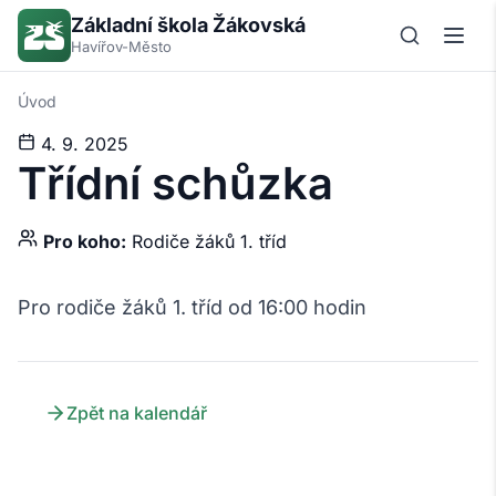
Základní škola Žákovská
Havířov-Město
Úvod
4. 9. 2025
Třídní schůzka
Pro koho:
Rodiče žáků 1. tříd
Pro rodiče žáků 1. tříd od 16:00 hodin
Zpět na kalendář