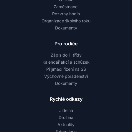
Zaměstnanci
Rozvrhy hodin
Organizace školního roku
Dokumenty
Pro rodiče
Zápis do 1. třídy
Kalendář akcí a schůzek
Přijímací řízení na SŠ
Výchovné poradenství
Dokumenty
Rychlé odkazy
Jídelna
Družina
Aktuality
Fotogalerie