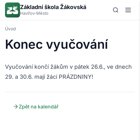
Základní škola Žákovská
Havířov-Město
Úvod
Konec vyučování
Vyučování končí žákům v pátek 26.6., ve dnech
29. a 30.6. mají žáci PRÁZDNINY!
Zpět na kalendář