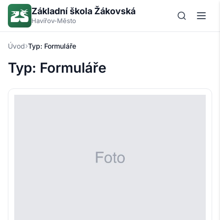
Základní škola Žákovská
Havířov-Město
›
Úvod
Typ:
Formuláře
Typ:
Formuláře