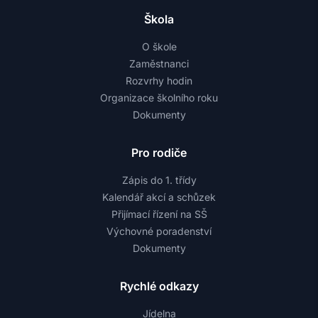
Škola
O škole
Zaměstnanci
Rozvrhy hodin
Organizace školního roku
Dokumenty
Pro rodiče
Zápis do 1. třídy
Kalendář akcí a schůzek
Přijímací řízení na SŠ
Výchovné poradenství
Dokumenty
Rychlé odkazy
Jídelna