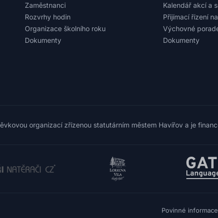
Zaměstnanci
Kalendář akcí a 
Rozvrhy hodin
Přijímací řízení n
Organizace školního roku
Výchovné porade
Dokumenty
Dokumenty
pěvkovou organizací zřízenou statutárním městem Havířov a je finan
Povinné informace