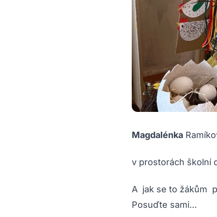
Magdalénka
Ramíko
v prostorách školní 
A jak se to žákům p
Posuďte sami…