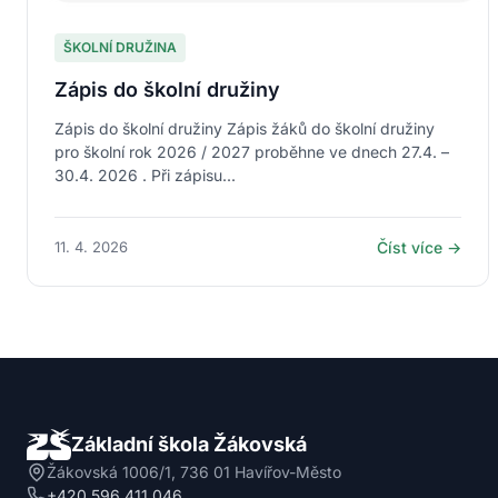
ŠKOLNÍ DRUŽINA
Zápis do školní družiny
Zápis do školní družiny Zápis žáků do školní družiny
pro školní rok 2026 / 2027 proběhne ve dnech 27.4. –
30.4. 2026 . Při zápisu...
11. 4. 2026
Číst více →
Základní škola Žákovská
Žákovská 1006/1, 736 01 Havířov-Město
+420 596 411 046