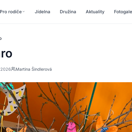
Pro rodiče
Jídelna
Družina
Aktuality
Fotogale
o
aro
. 2026
Martina Šindlerová