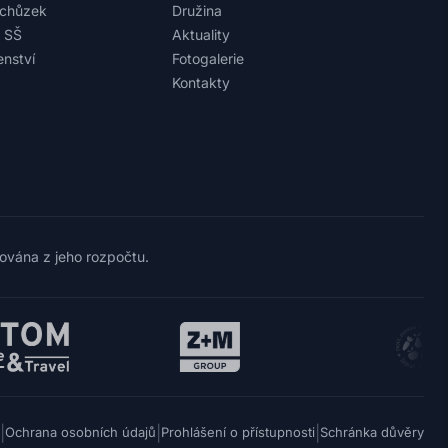
schůzek
Družina
a SŠ
Aktuality
nství
Fotogalerie
Kontakty
cována z jeho rozpočtu.
|
|
|
Ochrana osobních údajů
Prohlášení o přístupnosti
Schránka důvěry