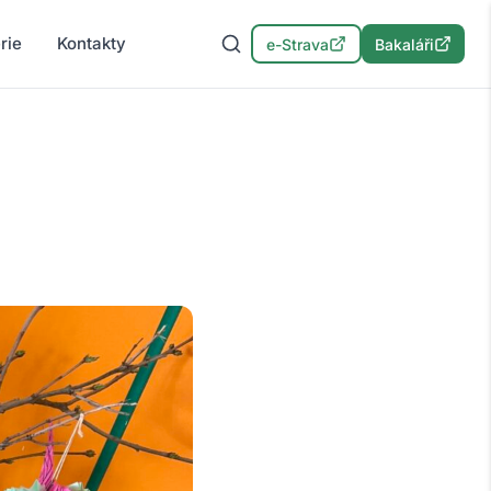
rie
Kontakty
e-Strava
Bakaláři