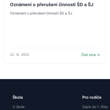
Oznámení o přerušení činnosti ŠD a ŠJ
Oznámení o přerušení činnosti ŠD a ŠJ
22. 12. 2022
Číst více →
Škola
Pro rodiče
O škole
Zápis do 1. třídy