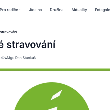
Pro rodiče
Jídelna
Družina
Aktuality
Fotogale
stravování
é stravování
24
Mgr. Dan Stankuš