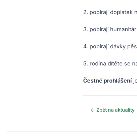
2. pobírají doplatek 
3. pobírají humanitá
4. pobírají dávky p
5. rodina dítěte se 
Čestné prohlášení
j
← Zpět na aktuality