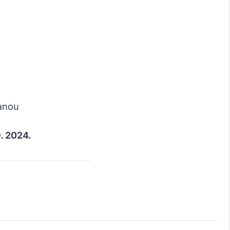
ranou
9. 2024.