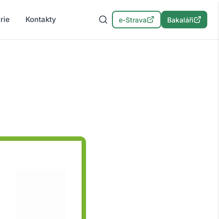
rie
Kontakty
e-Strava
Bakaláři