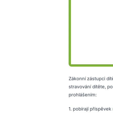
Zákonní zástupci dít
stravování dítěte, p
prohlášením:
1. pobírají příspěvek