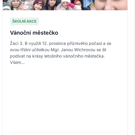
ŠKOLNÍ AKCE
Vánoční městečko
Žáci 3. B využili 12. prosince příznivého počasí a se
svou třídní učitelkou Mgr. Janou Wichrovou se šli
podívat na krásy letošního vánočního městečka.
Všem...