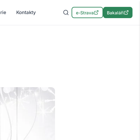
rie
Kontakty
e-Strava
Bakaláři