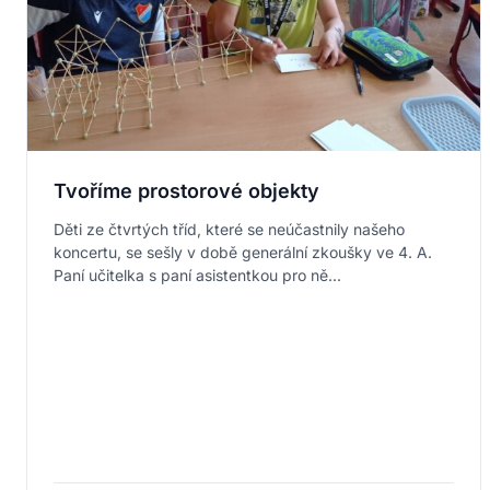
Tvoříme prostorové objekty
Děti ze čtvrtých tříd, které se neúčastnily našeho
koncertu, se sešly v době generální zkoušky ve 4. A.
Paní učitelka s paní asistentkou pro ně...