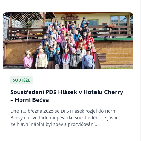
SOUTĚŽE
Soustředění PDS Hlásek v Hotelu Cherry
– Horní Bečva
Dne 10. března 2025 se DPS Hlásek rozjel do Horní
Bečvy na své třídenní pěvecké soustředění. Je jasné,
že hlavní náplní byl zpěv a procvičování...