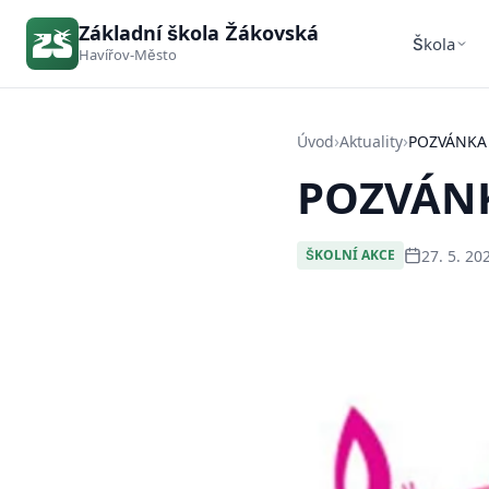
Základní škola Žákovská
Škola
Havířov-Město
›
›
Úvod
Aktuality
POZVÁNKA
POZVÁNK
27. 5. 20
ŠKOLNÍ AKCE