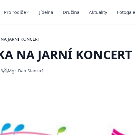
Pro rodiče
Jídelna
Družina
Aktuality
Fotogale
 NA JARNÍ KONCERT
A NA JARNÍ KONCERT
23
Mgr. Dan Stankuš