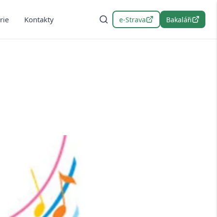
rie
Kontakty
e-Strava
Bakaláři