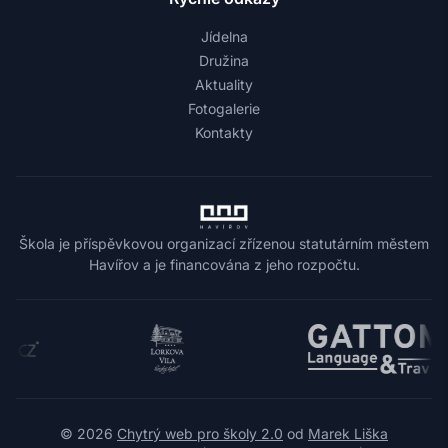
Jídelna
Družina
Aktuality
Fotogalerie
Kontakty
Škola je příspěvkovou organizací zřízenou statutárním městem
Havířov a je financována z jeho rozpočtu.
© 2026
Chytrý web pro školy 2.0
od
Marek Liška