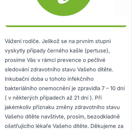
Vážení rodiče. Jelikož se na prvním stupni
vyskytly případy černého kašle (pertuse),
prosíme Vás v rámci prevence o pečlivé
sledování zdravotního stavu Vašeho dítěte.
Inkubační doba u tohoto infekčního
bakteriálního onemocnění je zpravidla 7 – 10 dní
( v některých případech až 21 dní ). Při
jakémkoliv příznaku změny zdravotního stavu
Vašeho dítěte navštivte, prosím, bezodkladně
ošetřujícího lékaře Vašeho dítěte. Děkujeme za