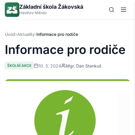
Základní škola Žákovská
Havířov-Město
›
›
Úvod
Aktuality
Informace pro rodiče
Informace pro rodiče
10. 5. 2024
Mgr. Dan Stankuš
ŠKOLNÍ AKCE