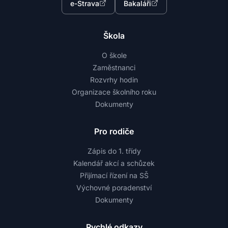
e-Strava
Bakaláři
Škola
O škole
Zaměstnanci
Rozvrhy hodin
Organizace školního roku
Dokumenty
Pro rodiče
Zápis do 1. třídy
Kalendář akcí a schůzek
Přijímací řízení na SŠ
Výchovné poradenství
Dokumenty
Rychlé odkazy