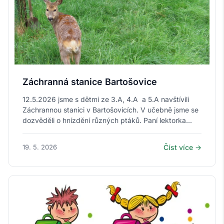
Záchranná stanice Bartošovice
12.5.2026 jsme s dětmi ze 3.A, 4.A a 5.A navštívili
Záchrannou stanici v Bartošovicích. V učebně jsme se
dozvěděli o hnízdění různých ptáků. Paní lektorka...
19. 5. 2026
Číst více →