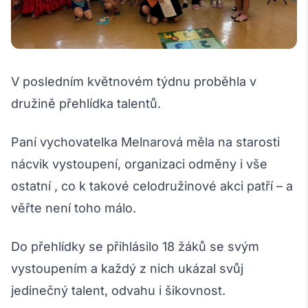
V posledním květnovém týdnu proběhla v
družině přehlídka talentů.
Paní vychovatelka Melnarová měla na starosti
nácvik vystoupení, organizaci odměny i vše
ostatní , co k takové celodružinové akci patří – a
věřte není toho málo.
Do přehlídky se přihlásilo 18 žáků se svým
vystoupením a každý z nich ukázal svůj
jedinečný talent, odvahu i šikovnost.