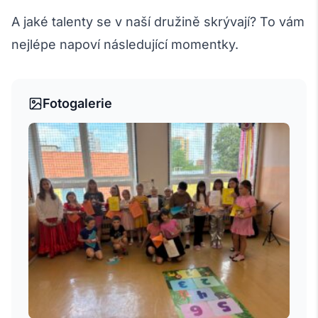
A jaké talenty se v naší družině skrývají? To vám
nejlépe napoví následující momentky.
Fotogalerie