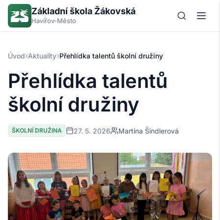
Základní škola Žákovská
Havířov-Město
›
›
Úvod
Aktuality
Přehlídka talentů školní družiny
Přehlídka talentů
školní družiny
27. 5. 2026
Martina Šindlerová
ŠKOLNÍ DRUŽINA