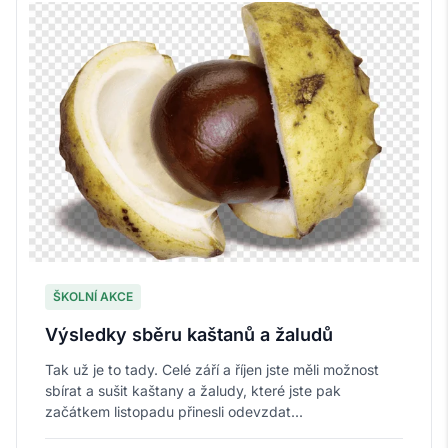
ŠKOLNÍ AKCE
Výsledky sběru kaštanů a žaludů
Tak už je to tady. Celé září a říjen jste měli možnost
sbírat a sušit kaštany a žaludy, které jste pak
začátkem listopadu přinesli odevzdat...