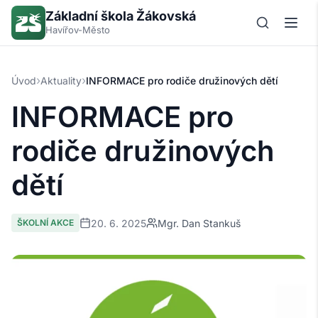
Základní škola Žákovská
Havířov-Město
›
›
Úvod
Aktuality
INFORMACE pro rodiče družinových dětí
INFORMACE pro
rodiče družinových
dětí
20. 6. 2025
Mgr. Dan Stankuš
ŠKOLNÍ AKCE