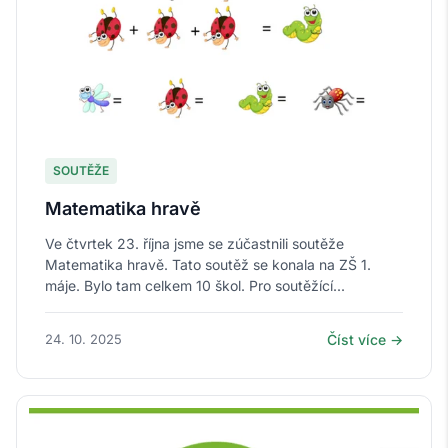
SOUTĚŽE
Matematika hravě
Ve čtvrtek 23. října jsme se zúčastnili soutěže
Matematika hravě. Tato soutěž se konala na ZŠ 1.
máje. Bylo tam celkem 10 škol. Pro soutěžící...
24. 10. 2025
Číst více →