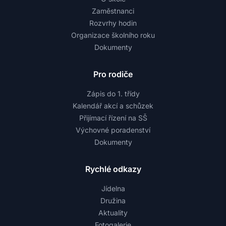
Zaměstnanci
Rozvrhy hodin
Organizace školního roku
Dokumenty
Pro rodiče
Zápis do 1. třídy
Kalendář akcí a schůzek
Přijímací řízení na SŠ
Výchovné poradenství
Dokumenty
Rychlé odkazy
Jídelna
Družina
Aktuality
Fotogalerie