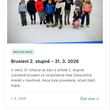
ŠKOLNÍ AKCE
Bruslení 2. stupně – 31. 3. 2026
V úterý 31. března se žáci a učitelé 2. stupně
zúčastnili bruslení ve víceúčelové hale (Gascontrol
Aréně) v Havířově. Akce byla povedená, účast žáků
hojná.
1. 4. 2026
Číst více →