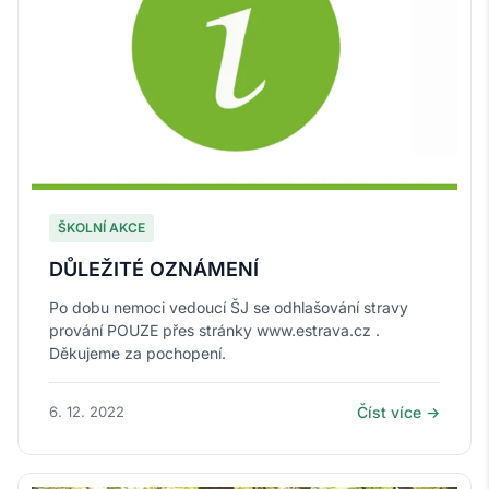
ŠKOLNÍ AKCE
DŮLEŽITÉ OZNÁMENÍ
Po dobu nemoci vedoucí ŠJ se odhlašování stravy
prování POUZE přes stránky www.estrava.cz .
Děkujeme za pochopení.
6. 12. 2022
Číst více →