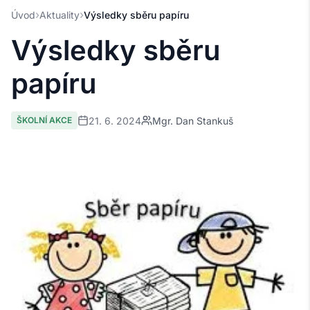
›
›
Úvod
Aktuality
Výsledky sběru papíru
Výsledky sběru
papíru
21. 6. 2024
Mgr. Dan Stankuš
ŠKOLNÍ AKCE