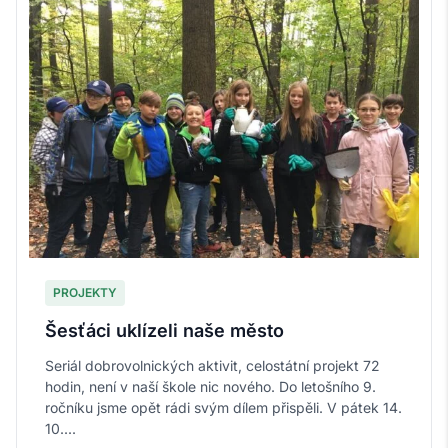
PROJEKTY
Šesťáci uklízeli naše město
Seriál dobrovolnických aktivit, celostátní projekt 72
hodin, není v naší škole nic nového. Do letošního 9.
ročníku jsme opět rádi svým dílem přispěli. V pátek 14.
10....