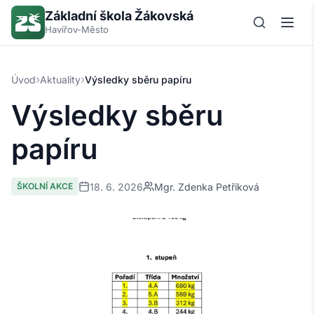
Základní škola Žákovská
Havířov-Město
›
›
Úvod
Aktuality
Výsledky sběru papíru
Výsledky sběru
papíru
18. 6. 2026
Mgr. Zdenka Petříková
ŠKOLNÍ AKCE