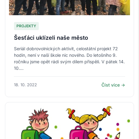
PROJEKTY
Šesťáci uklízeli naše město
Seriál dobrovolnických aktivit, celostátní projekt 72
hodin, není v naší škole nic nového. Do letošního 9.
ročníku jsme opět rádi svým dílem přispěli. V pátek 14.
10....
18. 10. 2022
Číst více →