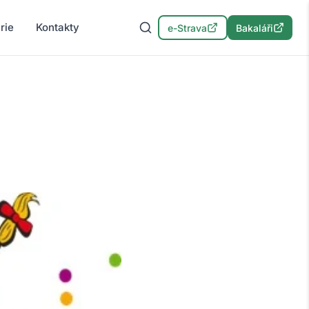
rie
Kontakty
e-Strava
Bakaláři