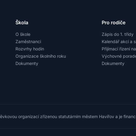
Škola
Pro rodiče
O škole
Zápis do 1. třídy
Zaměstnanci
Kalendář akcí a 
Rozvrhy hodin
Přijímací řízení n
Organizace školního roku
Výchovné porade
Dokumenty
Dokumenty
pěvkovou organizací zřízenou statutárním městem Havířov a je finan