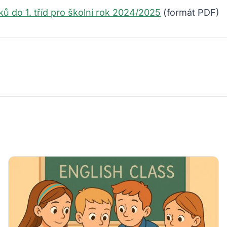
ů do 1. tříd pro školní rok 2024/2025
(formát PDF)