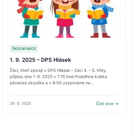
ŠKOLNÍ AKCE
1. 9. 2025 – DPS Hlásek
Žáci, kteří zpívají v DPS Hlásek – žáci 4. – 5. třídy,
přijdou dne 1. 9. 2025 v 7:15 hod.Proběhne krátká
pěvecká zkouška a v 8:00 zazpíváme na...
29. 8. 2025
Číst více →