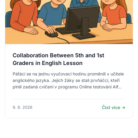
Collaboration Between 5th and 1st
Graders in English Lesson
Páťáci se na jednu vyučovací hodinu proměnili v učitele
anglického jazyka. Jejich žáky se stali prvňáčci, kteří
plnili zadaná cvičení v programu Online testování Alf...
9. 6. 2026
Číst více →