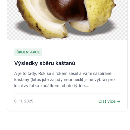
ŠKOLNÍ AKCE
Výsledky sběru kaštanů
A je to tady. Rok se s rokem sešel a vámi nasbírané
kaštany (letos jste žaludy nepřinesli) jsme vybrali pro
lesní zvířátka začátkem tohoto týdne....
6. 11. 2025
Číst více →