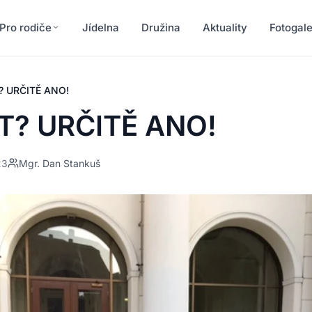
Pro rodiče
Jídelna
Družina
Aktuality
Fotogale
? URČITĚ ANO!
T? URČITĚ ANO!
23
Mgr. Dan Stankuš