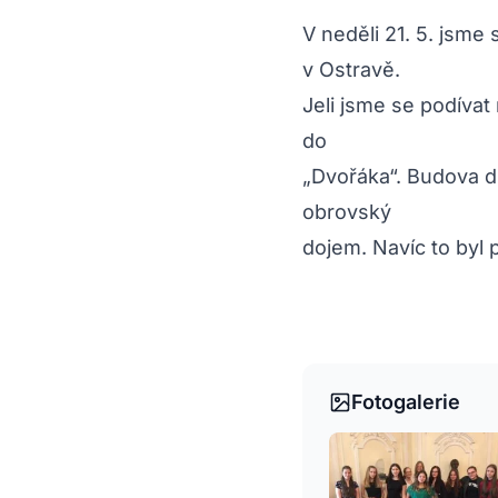
V neděli 21. 5. jsme
v Ostravě.
Jeli jsme se podívat
do
„Dvořáka“. Budova di
obrovský
dojem. Navíc to byl 
Fotogalerie