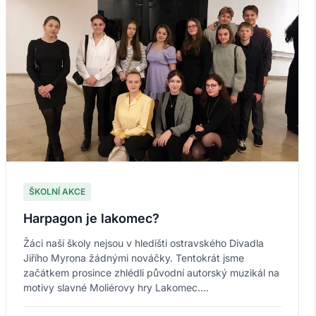
ŠKOLNÍ AKCE
Harpagon je lakomec?
Žáci naší školy nejsou v hledišti ostravského Divadla
Jiřího Myrona žádnými nováčky. Tentokrát jsme
začátkem prosince zhlédli původní autorský muzikál na
motivy slavné Moliérovy hry Lakomec....