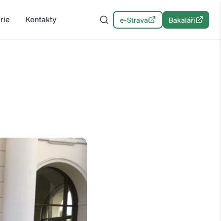
rie
Kontakty
e-Strava
Bakaláři