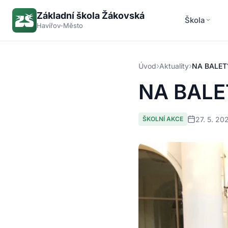
Základní škola Žákovská
Škola
Havířov-Město
›
›
Úvod
Aktuality
NA BALET
NA BALE
27. 5. 20
ŠKOLNÍ AKCE